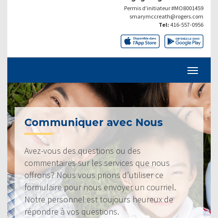
Permis d’initiateur #MO8001459
smarymccreath@rogers.com
Tel:
416-557-0956
Communiquer avec Nous
Avez-vous des questions ou des
commentaires sur les services que nous
offrons? Nous vous prions d’utiliser ce
formulaire pour nous envoyer un courriel.
Notre personnel est toujours heureux de
répondre à vos questions.