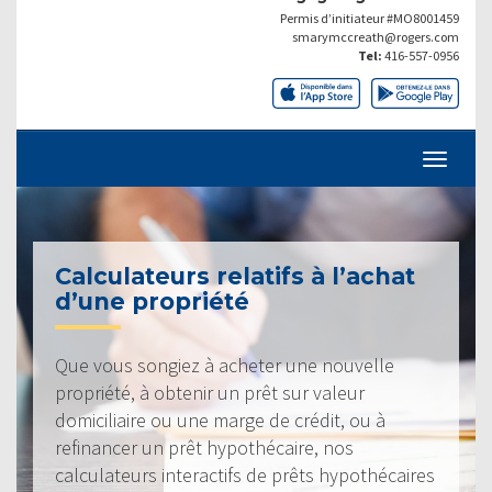
Permis d’initiateur #MO8001459
smarymccreath@rogers.com
Tel:
416-557-0956
Calculateurs relatifs à l’achat
d’une propriété
Que vous songiez à acheter une nouvelle
propriété, à obtenir un prêt sur valeur
domiciliaire ou une marge de crédit, ou à
refinancer un prêt hypothécaire, nos
calculateurs interactifs de prêts hypothécaires