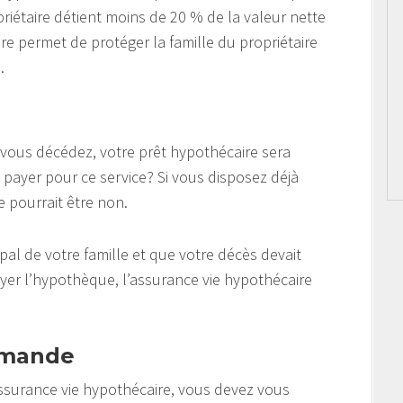
opriétaire détient moins de 20 % de la valeur nette
re permet de protéger la famille du propriétaire
.
i vous décédez, votre prêt hypothécaire sera
 payer pour ce service? Si vous disposez déjà
 pourrait être non.
pal de votre famille et que votre décès devait
ayer l’hypothèque, l’assurance vie hypothécaire
emande
ssurance vie hypothécaire, vous devez vous