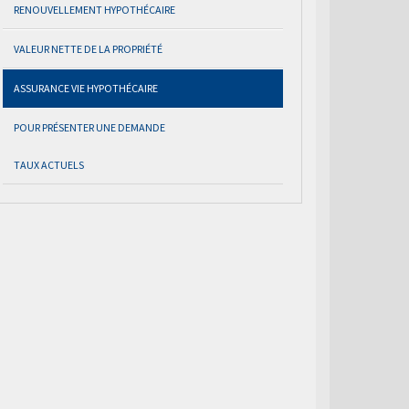
RENOUVELLEMENT HYPOTHÉCAIRE
VALEUR NETTE DE LA PROPRIÉTÉ
ASSURANCE VIE HYPOTHÉCAIRE
POUR PRÉSENTER UNE DEMANDE
TAUX ACTUELS