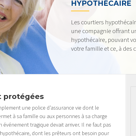
HYPOTHÉCAIRE
Les courtiers hypothécai
une compagnie offrant u
hypothécaire, pouvant vo
votre famille et ce, à des
t protégées
implement une police d’assurance vie dont le
permet à sa famille ou aux personnes à sa charge
 événement tragique devait arriver. Il ne faut pas
 hypothécaire, dont les prêteurs ont besoin pour