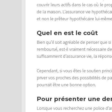
couvrir leurs actifs dans le cas où le pr
de la maison. L’assurance vie hypothécai
et non le prêteur hypothécaire lui-même
Quel en est le coût
Bien qu’il soit agréable de penser que s
remboursé, est-il vraiment nécessaire de
suffisamment d’assurance vie, la réponse
Cependant, si vous êtes le soutien princi
priver vos proches des possibilités de p
pourrait être une bonne option.
Pour présenter une d
Lorsque vous recherchez une police d’a