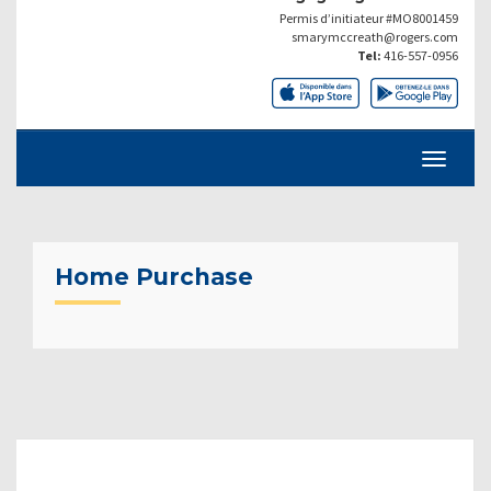
Permis d’initiateur #MO8001459
smarymccreath@rogers.com
Tel:
416-557-0956
Home Purchase